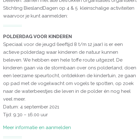
beleven. Samen met alle betrokken organisaties organiseert
Stichting BieslandDagen op 4 & 5 kleinschalige activiteiten
waarvoor je kunt aanmelden:
POLDERDAG VOOR KINDEREN
Speciaal voor de jeugd (leeftijd 8 t/m 12 jaar) is er een
actieve polderdag waar kinderen de natuur kunnen
beleven. We hebben een hele toffe route uitgezet. De
kinderen gaan via de stormbaan over ons polderland, doen
een leerzame speurtocht, ontdekken de kindertuin, ze gaan
op pad met de vogelwacht om vogels te spotten, op zoek
naar de waterbeestjes die leven in de polder én nog heel
veel meer.
Datum: 4 september 2021
Tijd: 9.30 – 16.00 uur
Meer informatie en aanmelden