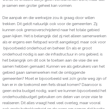
je samen een groter geheel kan vormen.
Die aanpak en die werkwijze zou ik graag door willen
trekken. Dit geldt natuurlijk ook voor de gemeenten. Zij
kunnen ook grensoverschrijdend naar het totale gebied
gaan kijken. Het is belangrijk dat zij niet alleen samenwerken
als er ergens een fietspad wordt aangelegd, maar ook voor
bijvoorbeeld onderhoud en beheer. En als er groot
onderhoud nodig is aan de infrastructuur in ons gebied, is
het belangrijk om dit ook te toetsen aan de visie die we
samen hebben gemaakt. Kunnen we als gebruikers van het
gebied gaan samenwerken met de omliggende
gemeenten? Moet er bijvoorbeeld wel zo’n grote weg zijn of
kan er in de toekomst een fiets straat komen? Daarvoor is
geen extra budget nodig, want we kunnen bijvoorbeeld het
onderhoudsbudget gebruiken om delen van onze visie te
realiseren. Dit alles vraagt heel veel overleg, maar vooral
ook grote betrokkenheid en de wens om samen dat beetje