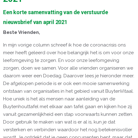
Een korte samenvatting van de verstuurde
nieuwsbrief van april 2021
Beste Vrienden,
In mijn vorige column schreef ik hoe de coronacrisis ons
meer heeft geleerd over hoe belangrijk het is om voor onze
leefomgeving te zorgen. En voor onze leefomgeving
zorgen, doen we samen. Voor alle vrienden organiseren we
daarom weer een Doedag. Daarover lees je hieronder meer.
De afgelopen periode is er ook een mooie samenwerking
ontstaan van organisaties in het gebied vanuit BuytenVitaal.
Hoe uniek is het als mensen naar aanleiding van de
Buytenhouttafel met elkaar aan tafel gaan en kijken hoe zij
vanuit gezamenlijkheid een stap voorwaarts kunnen zetten.
Door gebruik te maken van wat is er al is, kun je dat
versterken en verbinden waardoor het nog betekenisvoller
wordt. Je ontdekt dat je geen concurrenten bent, maar dat