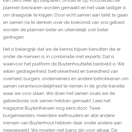
kan zelfs veel tijd besparen, omdat er op voorbedachte
plannen bezwaren worden gemaakt en het vaak lastiger is
om draagvlak te krijgen. Door echt samen aan tafel te gaan
en samen na te denken over de toekomst van ons gebied
worden de plannen beter en uiteindelijk ook beter
gedragen.
Het is belangrijk dat we de kennis blijven benutten die er
onder de mensen is, in combinatie met experts. Dat is
waarvoor het platform de Buytenhouttafel bedoeld is. We
willen gedragenheid, betrokkenheid en bereidheid van
overheid, burgers, ondernemers en andere betrokkenen om
samen verantwoordelijkheid te nemen in de grote transitie
waar we voor staan. We doen het samen zoals we de
gebiedsvisie ook samen hebben gemaakt. Lees het
magazine BuytenKansen nog eens door. Twee
burgemeesters, meerdere wethouders en alle andere
mensen van Buytenhout hebben daar onder andere aan
meegewerkt. We moeten niet bang zijn voor elkaar. De