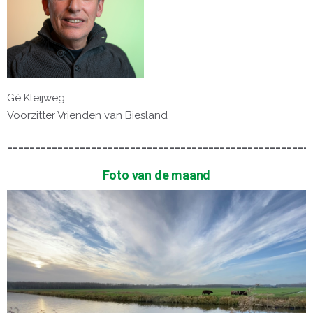
Gé Kleijweg
Voorzitter Vrienden van Biesland
______________________________________________________
Foto van de maand