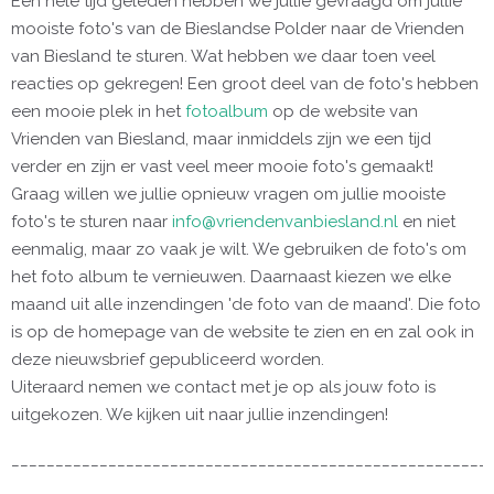
Een hele tijd geleden hebben we jullie gevraagd om jullie
mooiste foto's van de Bieslandse Polder naar de Vrienden
van Biesland te sturen. Wat hebben we daar toen veel
reacties op gekregen! Een groot deel van de foto's hebben
een mooie plek in het
fotoalbum
op de website van
Vrienden van Biesland, maar inmiddels zijn we een tijd
verder en zijn er vast veel meer mooie foto's gemaakt!
Graag willen we jullie opnieuw vragen om jullie mooiste
foto's te sturen naar
info@vriendenvanbiesland.nl
en niet
eenmalig, maar zo vaak je wilt. We gebruiken de foto's om
het foto album te vernieuwen. Daarnaast kiezen we elke
maand uit alle inzendingen 'de foto van de maand'. Die foto
is op de homepage van de website te zien en en zal ook in
deze nieuwsbrief gepubliceerd worden.
Uiteraard nemen we contact met je op als jouw foto is
uitgekozen. We kijken uit naar jullie inzendingen!
______________________________________________________