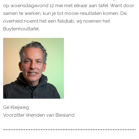
op woensdagavond 12 mei met elkaar aan tafel. Want door
samen te werken, kun je tot mooie resultaten komen. De
overheid noemt het een fieldlab, wij noemen het
Buytenhouttafel.
Gé Kleijweg
Voorzitter Vrienden van Biesland
______________________________________________________