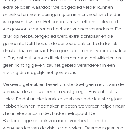
extra te doen waardoor we dit gebied verder kunnen
ontwikkelen. Veranderingen gaan immers veel sneller dan
we gewend waren. Het coronavirus heeft ons geleerd dat
we gewoonte patronen heel snel kunnen veranderen. De
druk op het buitengebied werd extra zichtbaar en de
gemeente Delft besluit de parkeerplaatsen te sluiten als
drukte daarom vraagt. Een goed experiment voor de natuur
in Buytenhout. Als we dit niet verder gaan ontwikkelen en
geen richting geven, zal het gebied veranderen in een
richting die mogelijk niet gewenst is.
Verkeerd gebruik en teveel drukte doet geen recht aan de
kernwaardes die we hebben vastgelegd. Buytenhout is
uniek. En dat unieke karakter zoals we in de laatste 15 jaar
hebben kunnen meemaken moeten we verder helpen naar
die unieke status in de drukke metropool. De
Bieslanddagen is ook zo’n mooi voorbeeld om de
kernwaarden van de visie te betrekken. Daarover gaan we