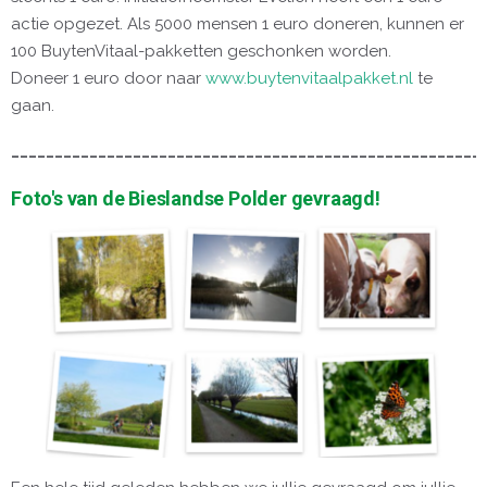
actie opgezet. Als 5000 mensen 1 euro doneren, kunnen er
100 BuytenVitaal-pakketten geschonken worden.
Doneer 1 euro door naar
www.buytenvitaalpakket.nl
te
gaan.
______________________________________________________
Foto's van de Bieslandse Polder gevraagd!