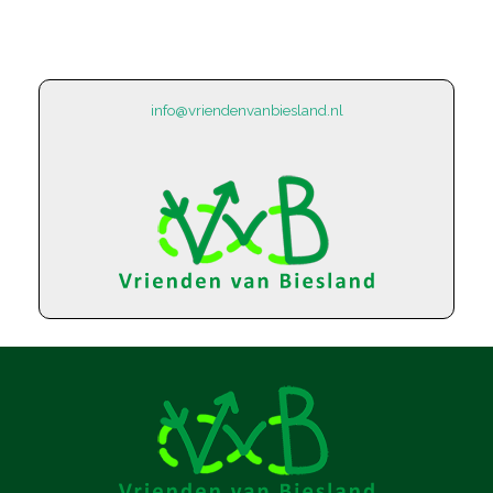
info@vriendenvanbiesland.nl