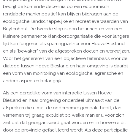
bedrijf de komende decennia op een economisch
rendabele manier positief kan blijven bijdragen aan de
ecologische, landschappelijke en recreatieve waarden van
Buytenhout. De tweede stap is dan het inrichten van een
kleinere permanente klankbordorganisatie die voor langere
tijd kan fungeren als sparringpartner voor Hoeve Biesland
en als “bewaker” van de afgesproken doelen en werkwijzen.
Voor het genereren van een objectieve feitenbasis voor de
dialoog tussen Hoeve Biesland en haar omgeving is daarbij
een vorm van monitoring van ecologische, agrarische en
andere aspecten belangrijk.
Als een dergelijke vorm van interactie tussen Hoeve
Biesland en haar omgeving onderdeel uitmaakt van de
afspraken die u met de ondernemer gemaakt heeft, dan
vernemen wij graag expliciet op welke manier u voor zich
ziet dat dat georganiseerd gaat worden en in hoeverre dit
door de provincie gefaciliteerd wordt. Als deze participatie