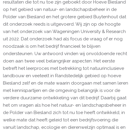
resultaten die tot nu toe zijn geboekt door Hoeve Biesland
op het gebied van natuur- en landschapsbeheer in de
Polder van Biesland en het grotere gebied Buytenhout dat
dit onderzoek reeds is uitgevoerd. Wij zijn op de hoogte
van het onderzoek van Wageningen University & Research
uit 2022. Dat onderzoek had als focus de vraag of er nog
noodzaak is om het bedrijf financieel te blijven
ondersteunen. Uw antwoord vinden wij onvoldoende recht
doen aan twee veel belangrijker aspecten. Het eerste
betreft het leerproces met betrekking tot natuurinclusieve
landbouw en veeteelt in Randstedelijk gebied op hoeve
Biesland zelf en de mate waarin doorgaan met samen leren
met kennispartijen en de omgeving belangrijk is voor de
verdere duurzame ontwikkeling van dit bedrijf. Daarbij gaat
het om vragen als hoe het natuur- en landschapsbeheer in
de Polder van Biesland zich tot nu toe heeft ontwikkeld, in
welke mate dat heeft geleid tot een bedrijfsvoering die
vanuit landschap, ecologie en dierenwelzijn optimaal is en