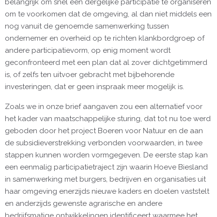
belangrijk om snel een dergelijke participatie te organiseren
om te voorkomen dat de omgeving, al dan niet middels een
nog vanuit de genoemde samenwerking tussen
ondernemer en overheid op te richten klankbordgroep of
andere participatievorm, op enig moment wordt
geconfronteerd met een plan dat al zover dichtgetimmerd
is, of zelfs ten uitvoer gebracht met bijbehorende
investeringen, dat er geen inspraak meer mogelijk is.
Zoals we in onze brief aangaven zou een alternatief voor
het kader van maatschappelijke sturing, dat tot nu toe werd
geboden door het project Boeren voor Natuur en de aan
de subsidieverstrekking verbonden voorwaarden, in twee
stappen kunnen worden vormgegeven. De eerste stap kan
een eenmalig participatietraject zijn waarin Hoeve Biesland
in samenwerking met burgers, bedrijven en organisaties uit
haar omgeving enerzijds nieuwe kaders en doelen vaststelt
en anderzijds gewenste agrarische en andere
bedrijfsmatige ontwikkelingen identificeert waarmee het