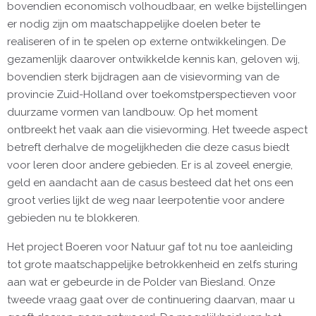
bovendien economisch volhoudbaar, en welke bijstellingen
er nodig zijn om maatschappelijke doelen beter te
realiseren of in te spelen op externe ontwikkelingen. De
gezamenlijk daarover ontwikkelde kennis kan, geloven wij,
bovendien sterk bijdragen aan de visievorming van de
provincie Zuid-Holland over toekomstperspectieven voor
duurzame vormen van landbouw. Op het moment
ontbreekt het vaak aan die visievorming. Het tweede aspect
betreft derhalve de mogelijkheden die deze casus biedt
voor leren door andere gebieden. Er is al zoveel energie,
geld en aandacht aan de casus besteed dat het ons een
groot verlies lijkt de weg naar leerpotentie voor andere
gebieden nu te blokkeren.
Het project Boeren voor Natuur gaf tot nu toe aanleiding
tot grote maatschappelijke betrokkenheid en zelfs sturing
aan wat er gebeurde in de Polder van Biesland. Onze
tweede vraag gaat over de continuering daarvan, maar u