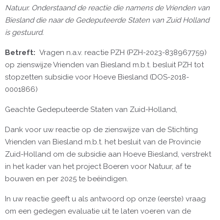
Natuur. Onderstaand de reactie die namens de Vrienden van
Biesland die naar de Gedeputeerde Staten van Zuid Holland
is gestuurd.
Betreft:
Vragen n.a.v. reactie PZH (PZH-2023-838967759)
op zienswijze Vrienden van Biesland m.b.t. besluit PZH tot
stopzetten subsidie voor Hoeve Biesland (DOS-2018-
0001866)
Geachte Gedeputeerde Staten van Zuid-Holland,
Dank voor uw reactie op de zienswijze van de Stichting
Vrienden van Biesland m.b.t. het besluit van de Provincie
Zuid-Holland om de subsidie aan Hoeve Biesland, verstrekt
in het kader van het project Boeren voor Natuur, af te
bouwen en per 2025 te beëindigen.
In uw reactie geeft u als antwoord op onze (eerste) vraag
om een gedegen evaluatie uit te laten voeren van de