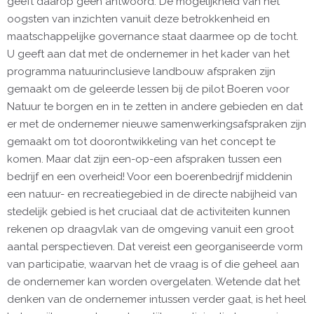
geeft daarop geen antwoord. De mogelijkheid van het
oogsten van inzichten vanuit deze betrokkenheid en
maatschappelijke governance staat daarmee op de tocht.
U geeft aan dat met de ondernemer in het kader van het
programma natuurinclusieve landbouw afspraken zijn
gemaakt om de geleerde lessen bij de pilot Boeren voor
Natuur te borgen en in te zetten in andere gebieden en dat
er met de ondernemer nieuwe samenwerkingsafspraken zijn
gemaakt om tot doorontwikkeling van het concept te
komen. Maar dat zijn een-op-een afspraken tussen een
bedrijf en een overheid! Voor een boerenbedrijf middenin
een natuur- en recreatiegebied in de directe nabijheid van
stedelijk gebied is het cruciaal dat de activiteiten kunnen
rekenen op draagvlak van de omgeving vanuit een groot
aantal perspectieven. Dat vereist een georganiseerde vorm
van participatie, waarvan het de vraag is of die geheel aan
de ondernemer kan worden overgelaten. Wetende dat het
denken van de ondernemer intussen verder gaat, is het heel